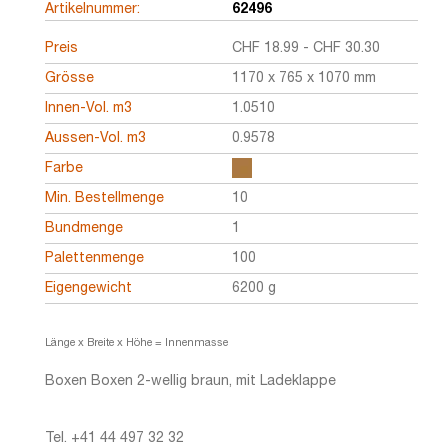
Artikelnummer:
62496
Preis
CHF
18.99
-
CHF
30.30
Grösse
1170 x 765 x 1070 mm
Innen-Vol. m3
1.0510
Aussen-Vol. m3
0.9578
Farbe
Min. Bestellmenge
10
Bundmenge
1
Palettenmenge
100
Eigengewicht
6200 g
Länge x Breite x Höhe = Innenmasse
Boxen Boxen 2-wellig braun, mit Ladeklappe
Tel. +41 44 497 32 32