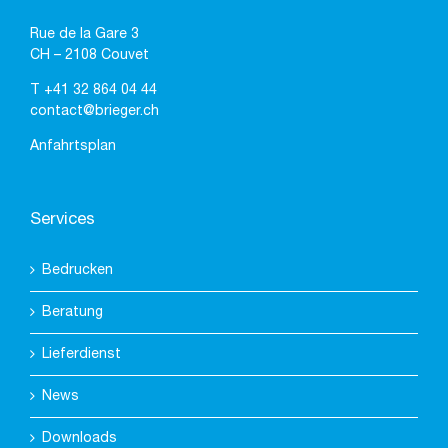
Rue de la Gare 3
CH – 2108 Couvet
T
+41 32 864 04 44
contact@brieger.ch
Anfahrtsplan
Services
Bedrucken
Beratung
Lieferdienst
News
Downloads