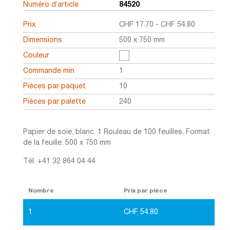
Numéro d’article
84520
Prix
CHF
17.70
-
CHF
54.80
Dimensions
500 x 750 mm
Couleur
Commande min
1
Pièces par paquet
10
Pièces par palette
240
Papier de soie, blanc, 1 Rouleau de 100 feuilles, Format
de la feuille: 500 x 750 mm
Tél. +41 32 864 04 44
Nombre
Prix par pièce
1
CHF
54.80