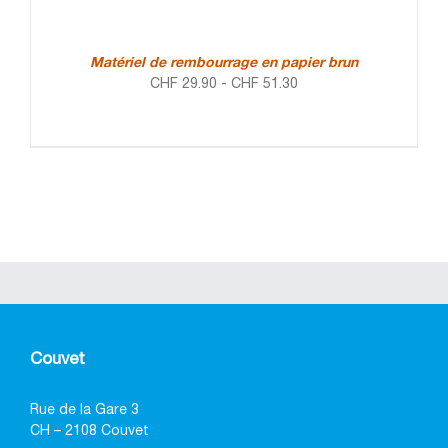
Matériel de rembourrage en papier brun
CHF
29.90
-
CHF
51.30
Couvet
Rue de la Gare 3
CH – 2108 Couvet