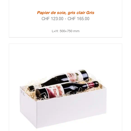
Papier de soie, gris clair Gris
CHF
123.00
-
CHF
165.00
L×H: 500×750 mm