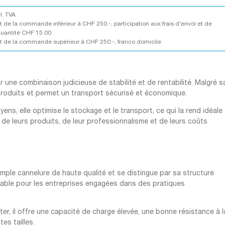
cl. TVA
 de la commande inférieur à CHF 250.-, participation aux frais d'envoi et de
quantité CHF 15.00
 de la commande supérieur à CHF 250.-, franco domicile
une combinaison judicieuse de stabilité et de rentabilité. Malgré s
 produits et permet un transport sécurisé et économique.
ens, elle optimise le stockage et le transport, ce qui la rend idéale
 de leurs produits, de leur professionnalisme et de leurs coûts
mple cannelure de haute qualité et se distingue par sa structure
urable pour les entreprises engagées dans des pratiques
er, il offre une capacité de charge élevée, une bonne résistance à l
tes tailles.