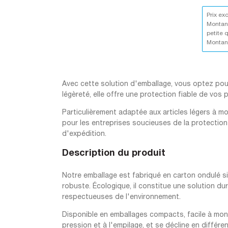
Prix ex
Montant
petite 
Montant
Avec cette solution d'emballage, vous optez pour 
légèreté, elle offre une protection fiable de vos
Particulièrement adaptée aux articles légers à moy
pour les entreprises soucieuses de la protection
d'expédition.
Description du produit
Notre emballage est fabriqué en carton ondulé si
robuste. Écologique, il constitue une solution d
respectueuses de l'environnement.
Disponible en emballages compacts, facile à mont
pression et à l'empilage, et se décline en différen