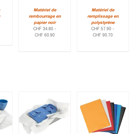
s
Matériel de
Matériel de
g
rembourrage en
remplissage en
papier noir
polystyrène
CHF
34.80
-
CHF
57.90
-
CHF
60.90
CHF
90.70