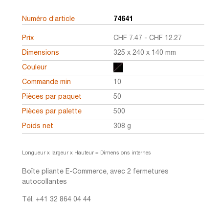
Numéro d’article
74641
Prix
CHF
7.47
-
CHF
12.27
Dimensions
325 x 240 x 140 mm
Couleur
Commande min
10
Pièces par paquet
50
Pièces par palette
500
Poids net
308 g
Longueur x largeur x Hauteur = Dimensions internes
Boîte pliante E-Commerce, avec 2 fermetures
autocollantes
Tél. +41 32 864 04 44