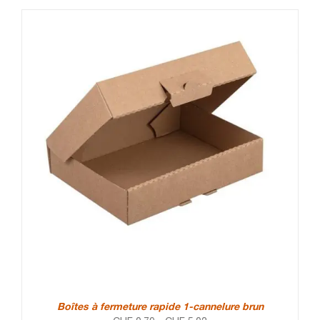
Boîtes à fermeture rapide 1-cannelure brun