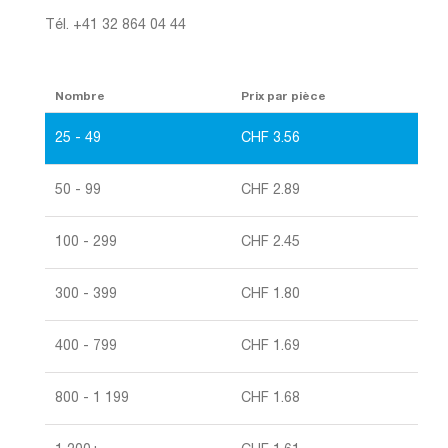
Tél. +41 32 864 04 44
Nombre
Prix par pièce
25 - 49
CHF
3.56
50 - 99
CHF
2.89
100 - 299
CHF
2.45
300 - 399
CHF
1.80
400 - 799
CHF
1.69
800 - 1 199
CHF
1.68