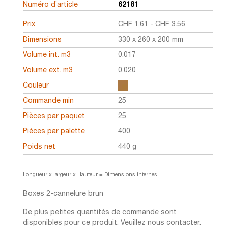
Numéro d’article
62181
Prix
CHF
1.61
-
CHF
3.56
Dimensions
330 x 260 x 200 mm
Volume int. m3
0.017
Volume ext. m3
0.020
Couleur
Commande min
25
Pièces par paquet
25
Pièces par palette
400
Poids net
440 g
Longueur x largeur x Hauteur = Dimensions internes
Boxes 2-cannelure brun
De plus petites quantités de commande sont
disponibles pour ce produit. Veuillez nous contacter.