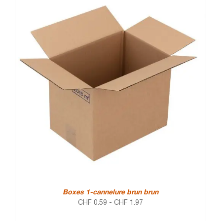
Boxes 1-cannelure brun brun
CHF
0.59
-
CHF
1.97