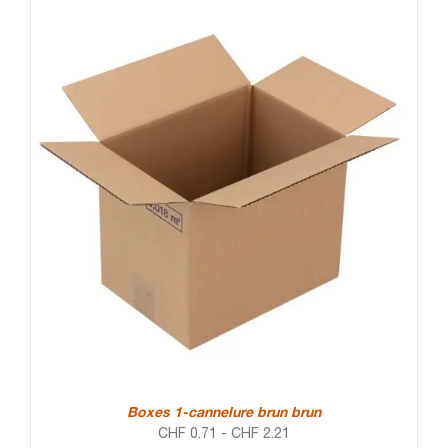
Boxes 1-cannelure brun brun
CHF
0.71
-
CHF
2.21