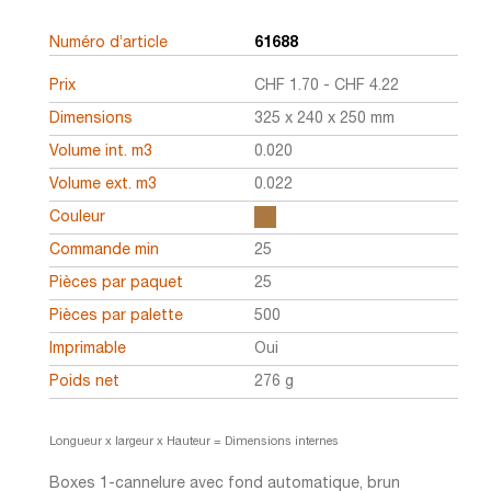
Numéro d’article
61688
Prix
CHF
1.70
-
CHF
4.22
Dimensions
325 x 240 x 250 mm
Volume int. m3
0.020
Volume ext. m3
0.022
Couleur
Commande min
25
Pièces par paquet
25
Pièces par palette
500
Imprimable
Oui
Poids net
276 g
Longueur x largeur x Hauteur = Dimensions internes
Boxes 1-cannelure avec fond automatique, brun