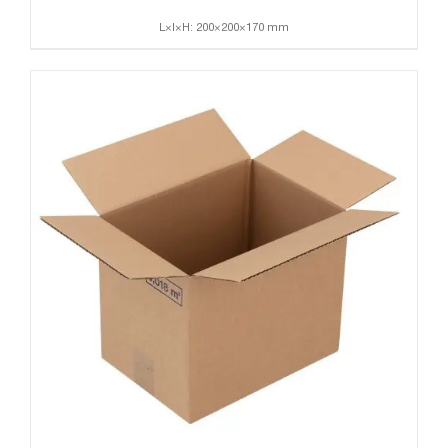
L×l×H: 200×200×170 mm