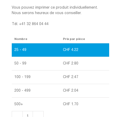
Vous pouvez imprimer ce produit individuellement.
Nous serons heureux de vous conseiller.
Tél. +41 32 864 04 44
Nombre
Prix par pièce
25 - 49
CHF
4.22
50 - 99
CHF
2.80
100 - 199
CHF
2.47
200 - 499
CHF
2.04
500+
CHF
1.70