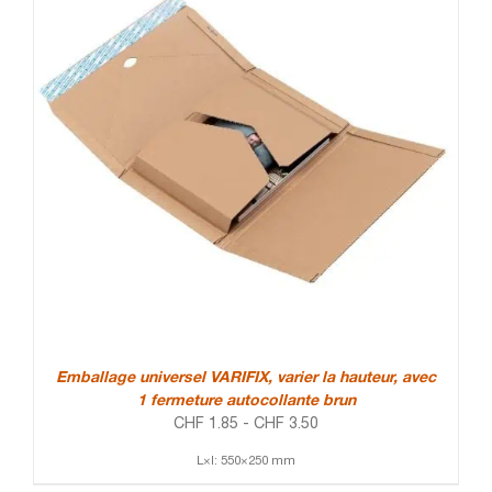
Emballage universel VARIFIX, varier la hauteur, avec
1 fermeture autocollante brun
CHF
1.85
-
CHF
3.50
L×l: 550×250 mm