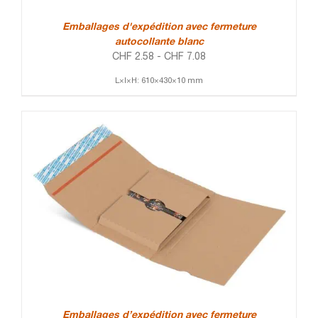
Emballages d'expédition avec fermeture
autocollante blanc
CHF
2.58
-
CHF
7.08
L×l×H: 610×430×10 mm
Emballages d’expédition avec fermeture