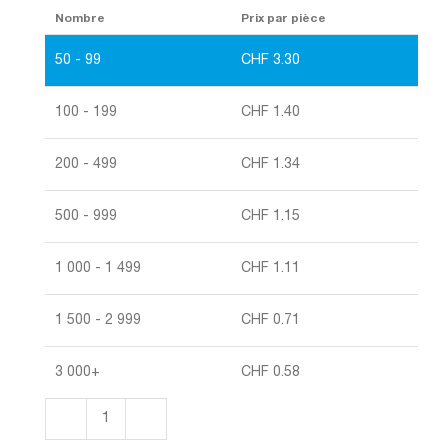
Nombre
Prix par pièce
50 - 99
CHF
3.30
100 - 199
CHF
1.40
200 - 499
CHF
1.34
500 - 999
CHF
1.15
1 000 - 1 499
CHF
1.11
1 500 - 2 999
CHF
0.71
3 000+
CHF
0.58
quantité