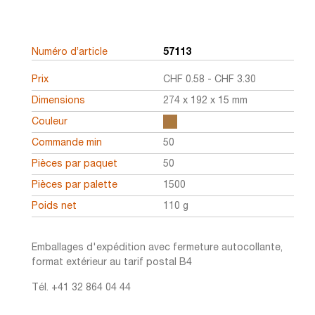
Numéro d’article
57113
Prix
CHF
0.58
-
CHF
3.30
Dimensions
274 x 192 x 15 mm
Couleur
Commande min
50
Pièces par paquet
50
Pièces par palette
1500
Poids net
110 g
Emballages d'expédition avec fermeture autocollante,
format extérieur au tarif postal B4
Tél. +41 32 864 04 44