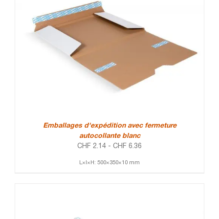
Emballages d'expédition avec fermeture
autocollante blanc
CHF
2.14
-
CHF
6.36
L×l×H: 500×350×10 mm