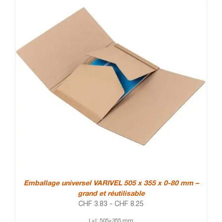
Emballage universel VARIVEL 505 x 355 x 0-80 mm –
grand et réutilisable
CHF
3.83
-
CHF
8.25
L×l: 505×355 mm