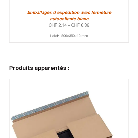
Emballages d'expédition avec fermeture
autocollante blanc
CHF
2.14
-
CHF
6.36
L×l×H: 500×350×10 mm
Produits apparentés :