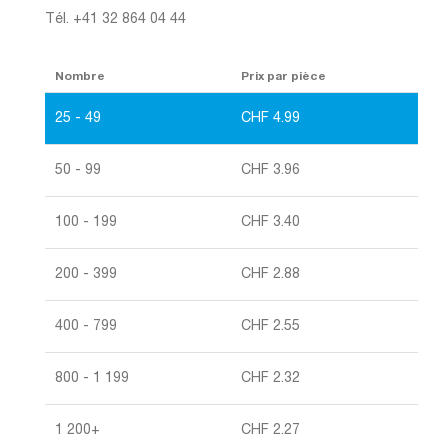
Tél. +41 32 864 04 44
Nombre
Prix par pièce
25 - 49
CHF
4.99
50 - 99
CHF
3.96
100 - 199
CHF
3.40
200 - 399
CHF
2.88
400 - 799
CHF
2.55
800 - 1 199
CHF
2.32
1 200+
CHF
2.27