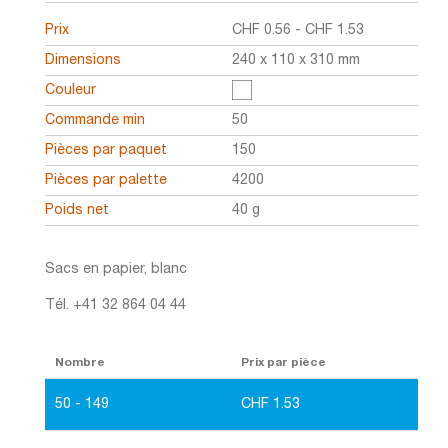
Prix
CHF
0.56
-
CHF
1.53
Dimensions
240 x 110 x 310 mm
Couleur
Commande min
50
Pièces par paquet
150
Pièces par palette
4200
Poids net
40 g
Sacs en papier, blanc
Tél. +41 32 864 04 44
Nombre
Prix par pièce
50 - 149
CHF
1.53