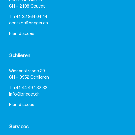
Rue de la Gare 3
CH – 2108 Couvet
T
+41 32 864 04 44
contact@brieger.ch
Plan d’accès
Schlieren
Wiesenstrasse 39
CH – 8952 Schlieren
T
+41 44 497 32 32
info@brieger.ch
Plan d’accès
Services