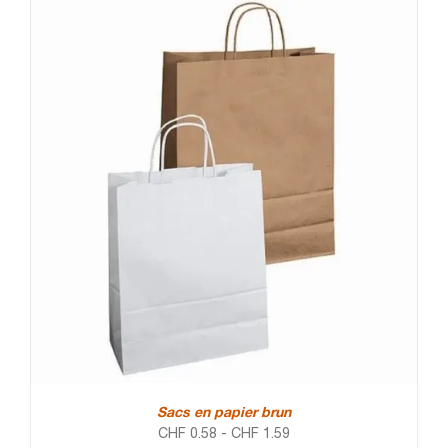
Sacs en papier brun
CHF
0.58
-
CHF
1.59