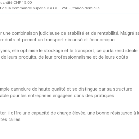
quantité CHF 15.00
 de la commande supérieur à CHF 250.-, franco domicile
une combinaison judicieuse de stabilité et de rentabilité. Malgré s
 produits et permet un transport sécurisé et économique.
ens, elle optimise le stockage et le transport, ce qui la rend idéale
 de leurs produits, de leur professionnalisme et de leurs coûts
mple cannelure de haute qualité et se distingue par sa structure
urable pour les entreprises engagées dans des pratiques
er, il offre une capacité de charge élevée, une bonne résistance à l
tes tailles.