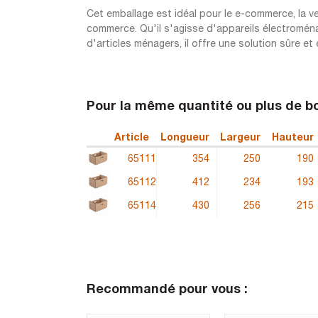
Cet emballage est idéal pour le e-commerce, la ven
commerce. Qu'il s'agisse d'appareils électromén
d'articles ménagers, il offre une solution sûre 
Pour la même quantité ou plus de 
Article
Longueur
Largeur
Hauteur
65111
354
250
190
65112
412
234
193
65114
430
256
215
Recommandé pour vous :