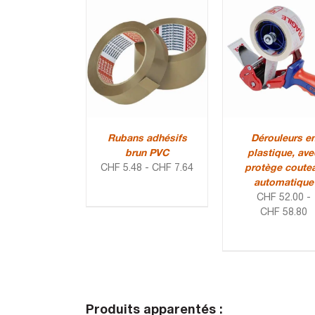
Rubans adhésifs
Dérouleurs e
brun PVC
plastique, ave
CHF
5.48
-
CHF
7.64
protège coute
automatique
CHF
52.00
-
CHF
58.80
Produits apparentés :