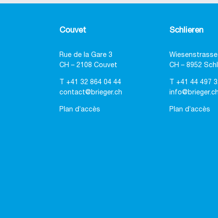
Couvet
Schlieren
Rue de la Gare 3
Wiesenstrasse
CH – 2108 Couvet
CH – 8952 Schl
T
+41 32 864 04 44
T
+41 44 497 3
contact@brieger.ch
info@brieger.c
Plan d’accès
Plan d’accès