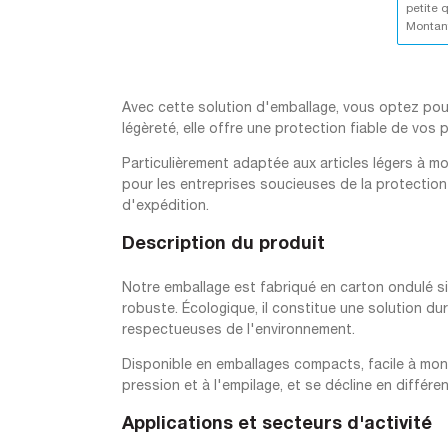
petite 
Montant
Avec cette solution d'emballage, vous optez pour 
légèreté, elle offre une protection fiable de vos
Particulièrement adaptée aux articles légers à moy
pour les entreprises soucieuses de la protection
d'expédition.
Description du produit
Notre emballage est fabriqué en carton ondulé si
robuste. Écologique, il constitue une solution d
respectueuses de l'environnement.
Disponible en emballages compacts, facile à mont
pression et à l'empilage, et se décline en différen
Applications et secteurs d'activité