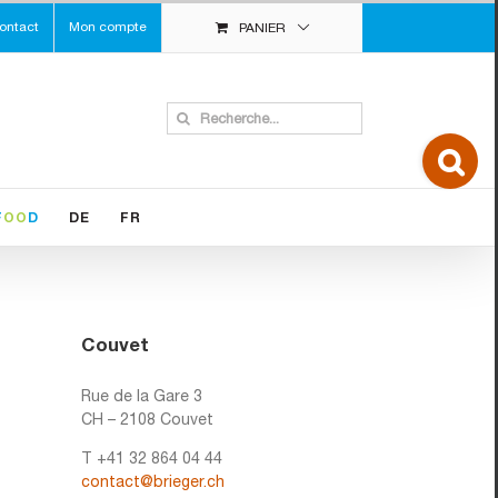
ontact
Mon compte
PANIER
Search
for:
Toggle
Sliding
Bar
Area
F
OO
D
DE
FR
Couvet
Rue de la Gare 3
CH – 2108 Couvet
T +41 32 864 04 44
contact@brieger.ch