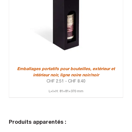
Emballages portatifs pour bouteilles, extérieur et
intérieur noir, ligne noire noir/noir
CHF
2.51
-
CHF
8.40
L×l×H: 81×81×370 mm
Produits apparentés :