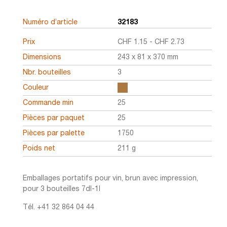
Numéro d’article
32183
Prix
CHF
1.15
-
CHF
2.73
Dimensions
243 x 81 x 370 mm
Nbr. bouteilles
3
Couleur
Commande min
25
Pièces par paquet
25
Pièces par palette
1750
Poids net
211 g
Emballages portatifs pour vin, brun avec impression,
pour 3 bouteilles 7dl-1l
Tél. +41 32 864 04 44