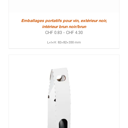
Emballages portatifs pour vin, extérieur noir,
intérieur brun noir/brun
CHF
0.83
-
CHF
4.30
L×l×H: 82×82×330 mm