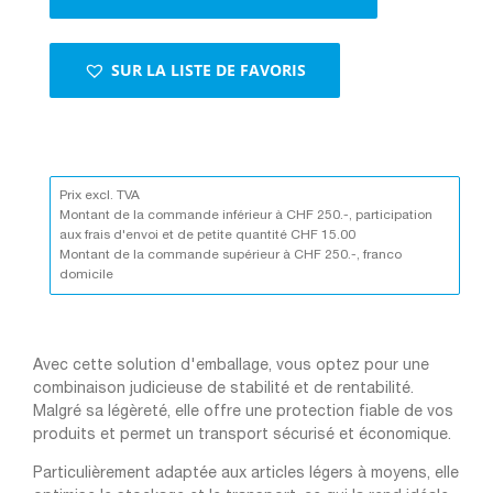
et
intérieur
noir,
SUR LA LISTE DE FAVORIS
ligne
noire
noir/noir
Prix excl. TVA
Montant de la commande inférieur à CHF 250.-, participation
aux frais d'envoi et de petite quantité CHF 15.00
Montant de la commande supérieur à CHF 250.-, franco
domicile
Avec cette solution d'emballage, vous optez pour une
combinaison judicieuse de stabilité et de rentabilité.
Malgré sa légèreté, elle offre une protection fiable de vos
produits et permet un transport sécurisé et économique.
Particulièrement adaptée aux articles légers à moyens, elle