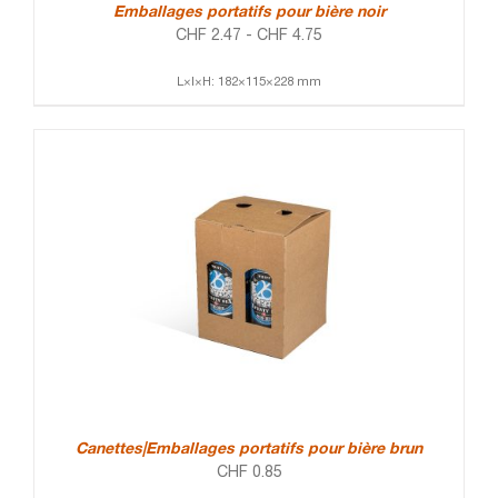
Emballages portatifs pour bière noir
CHF
2.47
-
CHF
4.75
L×l×H: 182×115×228 mm
Canettes|Emballages portatifs pour bière brun
CHF
0.85