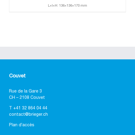
L×l×H: 136×136×170 mm
Couvet
Rue de la Gare 3
CH – 2108 Couvet
T
+41 32 864 04 44
contact@brieger.ch
Plan d’accès