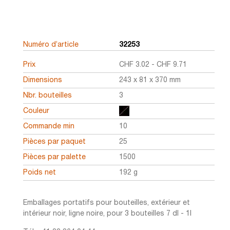
Numéro d’article
32253
Prix
CHF
3.02
-
CHF
9.71
Dimensions
243 x 81 x 370 mm
Nbr. bouteilles
3
Couleur
Commande min
10
Pièces par paquet
25
Pièces par palette
1500
Poids net
192 g
Emballages portatifs pour bouteilles, extérieur et
intérieur noir, ligne noire, pour 3 bouteilles 7 dl - 1l