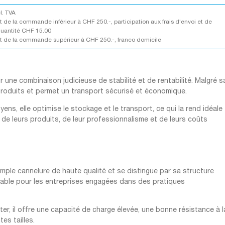
cl. TVA
 de la commande inférieur à CHF 250.-, participation aux frais d'envoi et de
quantité CHF 15.00
 de la commande supérieur à CHF 250.-, franco domicile
une combinaison judicieuse de stabilité et de rentabilité. Malgré s
 produits et permet un transport sécurisé et économique.
ens, elle optimise le stockage et le transport, ce qui la rend idéale
 de leurs produits, de leur professionnalisme et de leurs coûts
mple cannelure de haute qualité et se distingue par sa structure
urable pour les entreprises engagées dans des pratiques
er, il offre une capacité de charge élevée, une bonne résistance à l
tes tailles.