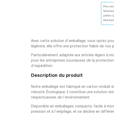
Prix ex
Montant
petite 
Montant
Avec cette solution d'emballage, vous optez pour 
légèreté, elle offre une protection fiable de vos
Particulièrement adaptée aux articles légers à moy
pour les entreprises soucieuses de la protection
d'expédition.
Description du produit
Notre emballage est fabriqué en carton ondulé si
robuste. Écologique, il constitue une solution d
respectueuses de l'environnement.
Disponible en emballages compacts, facile à mont
pression et à l'empilage, et se décline en différen