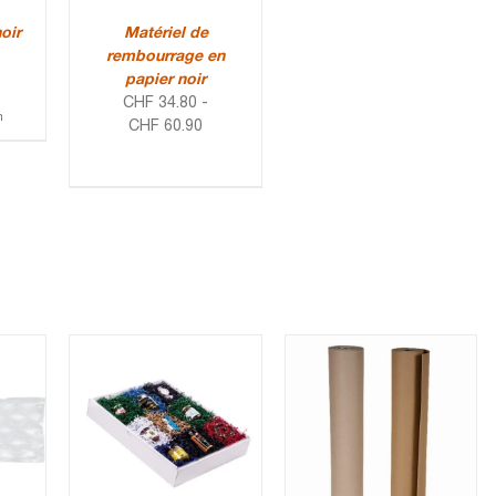
oir
Matériel de
rembourrage en
papier noir
CHF
34.80
-
m
CHF
60.90