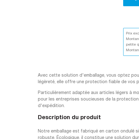
Prix ex
Montant
petite 
Montant
Avec cette solution d'emballage, vous optez pour 
légèreté, elle offre une protection fiable de vos
Particulièrement adaptée aux articles légers à moy
pour les entreprises soucieuses de la protection
d'expédition.
Description du produit
Notre emballage est fabriqué en carton ondulé si
robuste. Écologique, il constitue une solution d