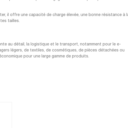
er, il offre une capacité de charge élevée, une bonne résistance à l
tes tailles.
te au détail, la logistique et le transport, notamment pour le e-
agers légers, de textiles, de cosmétiques, de pièces détachées ou
et économique pour une large gamme de produits.