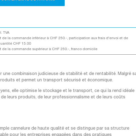
cl. TVA
 de la commande inférieur à CHF 250.-, participation aux frais d'envoi et de
quantité CHF 15.00
 de la commande supérieur à CHF 250.-, franco domicile
une combinaison judicieuse de stabilité et de rentabilité. Malgré s
 produits et permet un transport sécurisé et économique.
ens, elle optimise le stockage et le transport, ce qui la rend idéale
 de leurs produits, de leur professionnalisme et de leurs coûts
mple cannelure de haute qualité et se distingue par sa structure
urable pour les entreprises engagées dans des pratiques