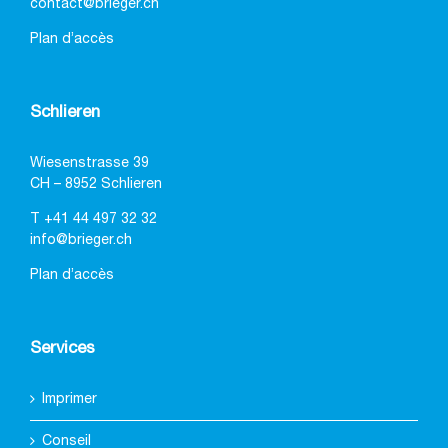
contact@brieger.ch
Plan d’accès
Schlieren
Wiesenstrasse 39
CH – 8952 Schlieren
T
+41 44 497 32 32
info@brieger.ch
Plan d’accès
Services
Imprimer
Conseil