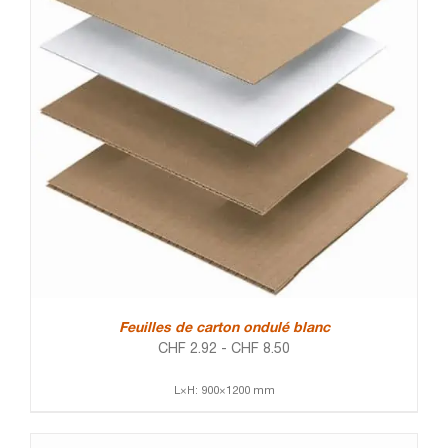
Feuilles de carton ondulé blanc
CHF
2.92
-
CHF
8.50
L×H: 900×1200 mm