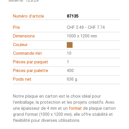
123/29
Ancien Nr.:
Numéro d’article
87135
Prix
CHF
2.49
-
CHF
7.74
Dimensions
1000 x 1200 mm
Couleur
Commande min
10
Pièces par paquet
1
Pièces par palette
400
Poids net
636 g
Notre plaque en carton est le choix idéal pour
l’emballage, la protection et les projets créatifs. Avec
une épaisseur de 4 mm et un
format
de plaque carton
grand format (1000 x 1200 mm), elle offre stabilité et
flexibilité pour diverses utilisations.