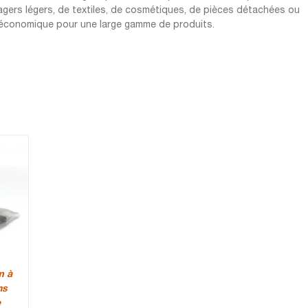
agers légers, de textiles, de cosmétiques, de pièces détachées ou
et économique pour une large gamme de produits.
m à
ns
e