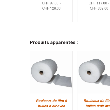
CHF
87.60
-
CHF
117.00
-
CHF
128.00
CHF
362.00
Produits apparentés :
Rouleaux de film à
Rouleaux de fil
bulles d'air avec
bulles d'air av