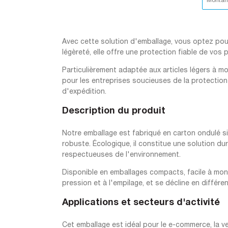
Montant
Avec cette solution d'emballage, vous optez pour 
légèreté, elle offre une protection fiable de vos
Particulièrement adaptée aux articles légers à moy
pour les entreprises soucieuses de la protection
d'expédition.
Description du produit
Notre emballage est fabriqué en carton ondulé si
robuste. Écologique, il constitue une solution d
respectueuses de l'environnement.
Disponible en emballages compacts, facile à mont
pression et à l'empilage, et se décline en différen
Applications et secteurs d'activité
Cet emballage est idéal pour le e-commerce, la ven