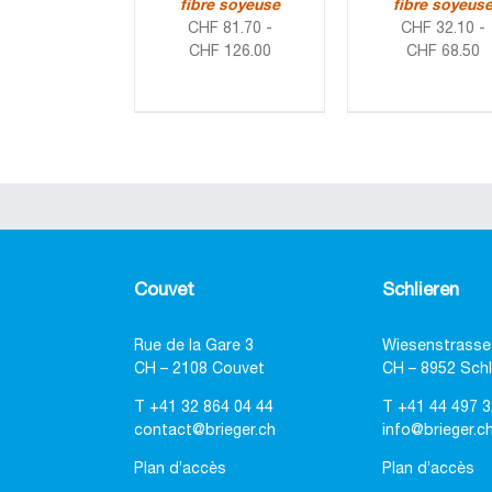
fibre soyeuse
fibre soyeus
CHF
81.70
-
CHF
32.10
-
CHF
126.00
CHF
68.50
Couvet
Schlieren
Rue de la Gare 3
Wiesenstrasse
CH – 2108 Couvet
CH – 8952 Schl
T
+41 32 864 04 44
T
+41 44 497 3
contact@brieger.ch
info@brieger.c
Plan d’accès
Plan d’accès