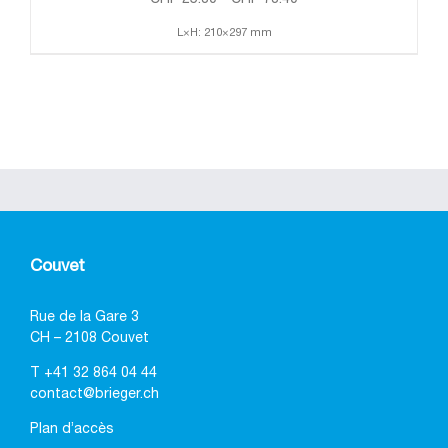
L×H: 210×297 mm
Couvet
Rue de la Gare 3
CH – 2108 Couvet
T
+41 32 864 04 44
contact@brieger.ch
Plan d’accès