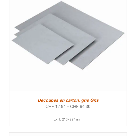
Découpes en carton, gris Gris
CHF
17.94
-
CHF
64.30
L×H: 210×297 mm