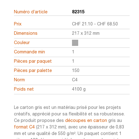
Numéro d’article
82315
Prix
CHF
21.10
-
CHF
68.50
Dimensions
217 x 312 mm
Couleur
Commande min
1
Pièces par paquet
1
Pièces par palette
150
Norm
C4
Poids net
4100 g
Le carton gris est un matériau prisé pour les projets
créatifs, apprécié pour sa flexibilité et sa robustesse.
Ce produit propose des
découpes en carton
gris au
format C4
(217 x 312 mm), avec une épaisseur de 0,83
mm et une qualité de 550 g/m². Un paquet contient 1