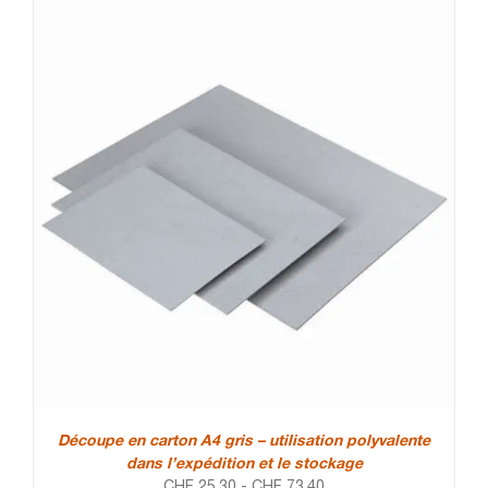
Découpe en carton A4 gris – utilisation polyvalente
dans l’expédition et le stockage
CHF
25.30
-
CHF
73.40