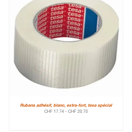
Rubans adhésif, blanc, extra-fort, tesa spécial
CHF
17.74
-
CHF
20.70