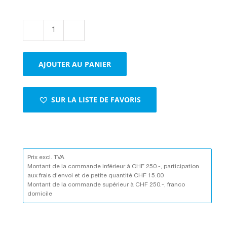
quantité
de
Rubans
AJOUTER AU PANIER
adhésifs
Papier
SUR LA LISTE DE FAVORIS
Prix excl. TVA
Montant de la commande inférieur à CHF 250.-, participation
aux frais d'envoi et de petite quantité CHF 15.00
Montant de la commande supérieur à CHF 250.-, franco
domicile