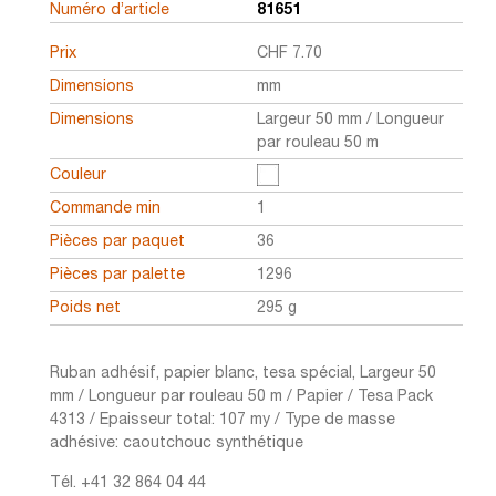
Numéro d’article
81651
Prix
CHF
7.70
Dimensions
mm
Dimensions
Largeur 50 mm / Longueur
par rouleau 50 m
Couleur
Commande min
1
Pièces par paquet
36
Pièces par palette
1296
Poids net
295 g
Ruban adhésif, papier blanc, tesa spécial, Largeur 50
mm / Longueur par rouleau 50 m / Papier / Tesa Pack
4313 / Epaisseur total: 107 my / Type de masse
adhésive: caoutchouc synthétique
Tél. +41 32 864 04 44