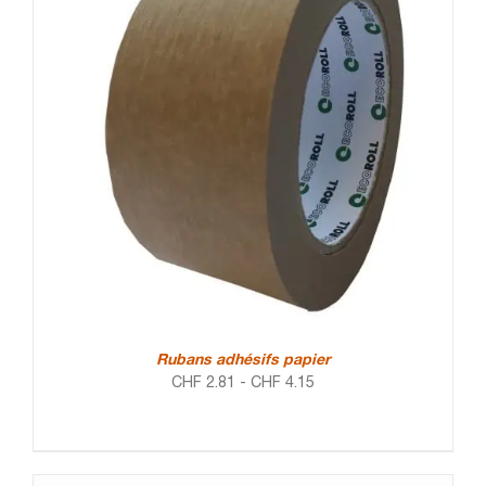
Rubans adhésifs papier
CHF
2.81
-
CHF
4.15