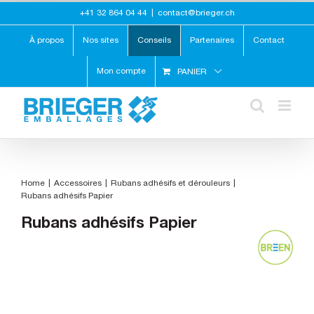
Skip
+41 32 864 04 44
|
contact@brieger.ch
to
content
À propos
Nos sites
Conseils
Partenaires
Contact
Mon compte
PANIER
Home
Accessoires
Rubans adhésifs et dérouleurs
Rubans adhésifs Papier
Rubans adhésifs Papier