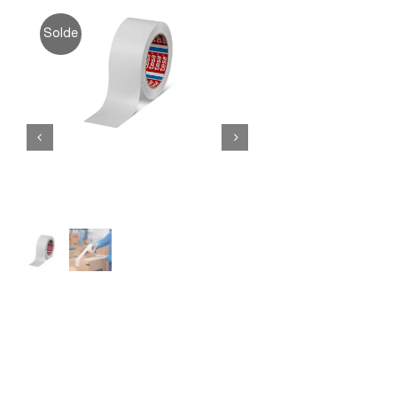
Solde