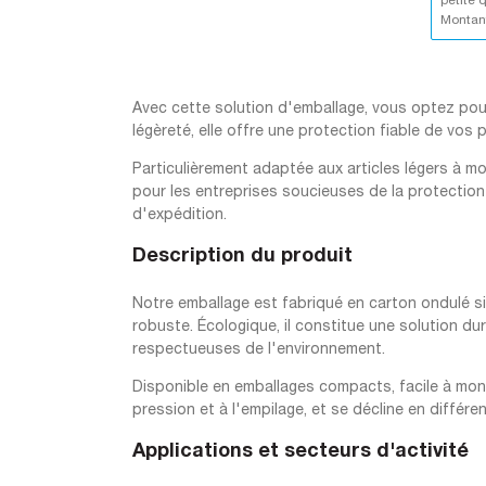
petite 
Montant
Avec cette solution d'emballage, vous optez pour 
légèreté, elle offre une protection fiable de vos
Particulièrement adaptée aux articles légers à moy
pour les entreprises soucieuses de la protection
d'expédition.
Description du produit
Notre emballage est fabriqué en carton ondulé si
robuste. Écologique, il constitue une solution d
respectueuses de l'environnement.
Disponible en emballages compacts, facile à mont
pression et à l'empilage, et se décline en différen
Applications et secteurs d'activité