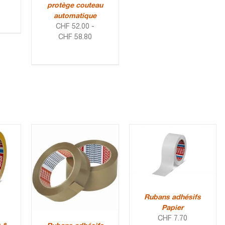
protège couteau
automatique
CHF
52.00
-
CHF
58.80
Rubans adhésifs
Papier
CHF
7.70