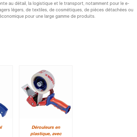
te au détail, la logistique et le transport, notamment pour le e-
agers légers, de textiles, de cosmétiques, de pièces détachées ou
et économique pour une large gamme de produits.
l
Dérouleurs en
plastique, avec