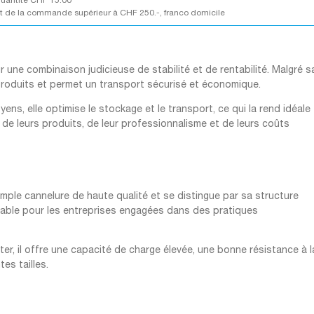
quantité CHF 15.00
 de la commande supérieur à CHF 250.-, franco domicile
une combinaison judicieuse de stabilité et de rentabilité. Malgré s
 produits et permet un transport sécurisé et économique.
ens, elle optimise le stockage et le transport, ce qui la rend idéale
 de leurs produits, de leur professionnalisme et de leurs coûts
mple cannelure de haute qualité et se distingue par sa structure
urable pour les entreprises engagées dans des pratiques
er, il offre une capacité de charge élevée, une bonne résistance à l
tes tailles.