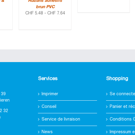
 &
Rubans adhésifs
brun PVC
CHF
5.48
-
CHF
7.64
Services
Shopping
 39
Imprimer
Se connecter
ieren
Conseil
Panier et réc
2 32
h
Service de livraison
Conditions 
News
Impressum e