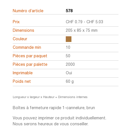
Numéro d’article
578
Prix
CHF
0.79
-
CHF
5.03
Dimensions
205 x 85 x 75 mm
Couleur
Commande min
10
Pièces par paquet
50
Pièces par palette
2000
Imprimable
Oui
Poids net
60 g
Longueur x largeur x Hauteur = Dimensions internes
Boîtes à fermeture rapide 1-cannelure, brun
Vous pouvez imprimer ce produit individuellement.
Nous serons heureux de vous conseiller.