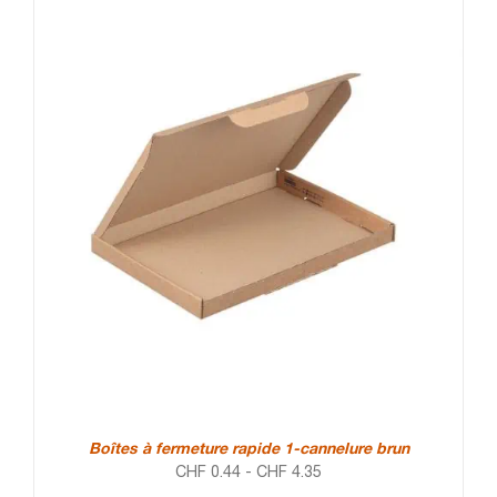
Boîtes à fermeture rapide 1-cannelure brun
CHF
0.44
-
CHF
4.35