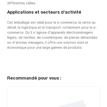
différentes tailles.
Applications et secteurs d'activité
Cet emballage est idéal pour le e-commerce, la vente au
détail, la logistique et le transport, notamment pour le e-
commerce. Qu'il s'agisse d'appareils électroménagers
légers, de textiles, de cosmétiques, de pièces détachées
ou d'articles ménagers, il offre une solution sûre et
économique pour une large gamme de produits.
Recommandé pour vous :