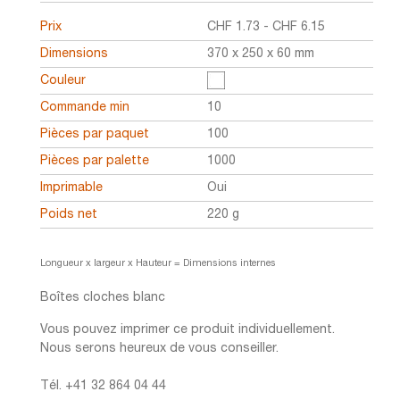
Prix
CHF
1.73
-
CHF
6.15
Dimensions
370 x 250 x 60 mm
Couleur
Commande min
10
Pièces par paquet
100
Pièces par palette
1000
Imprimable
Oui
Poids net
220 g
Longueur x largeur x Hauteur = Dimensions internes
Boîtes cloches blanc
Vous pouvez imprimer ce produit individuellement.
Nous serons heureux de vous conseiller.
Tél. +41 32 864 04 44