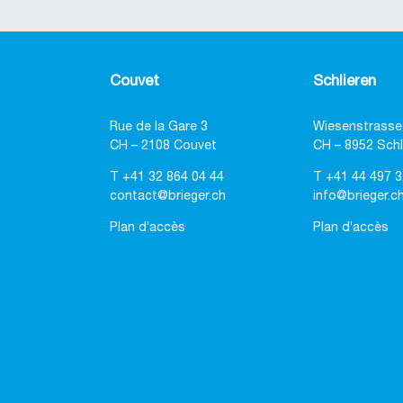
Couvet
Schlieren
Rue de la Gare 3
Wiesenstrasse
CH – 2108 Couvet
CH – 8952 Schl
T
+41 32 864 04 44
T
+41 44 497 3
contact@brieger.ch
info@brieger.c
Plan d’accès
Plan d’accès