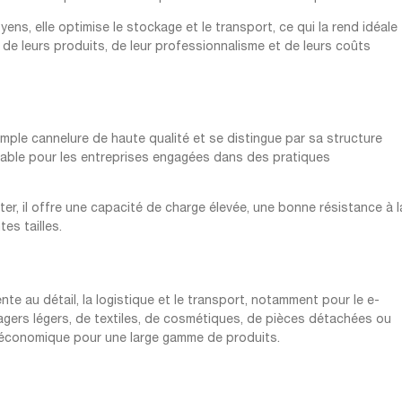
ens, elle optimise le stockage et le transport, ce qui la rend idéale
 de leurs produits, de leur professionnalisme et de leurs coûts
mple cannelure de haute qualité et se distingue par sa structure
urable pour les entreprises engagées dans des pratiques
er, il offre une capacité de charge élevée, une bonne résistance à l
tes tailles.
te au détail, la logistique et le transport, notamment pour le e-
agers légers, de textiles, de cosmétiques, de pièces détachées ou
et économique pour une large gamme de produits.