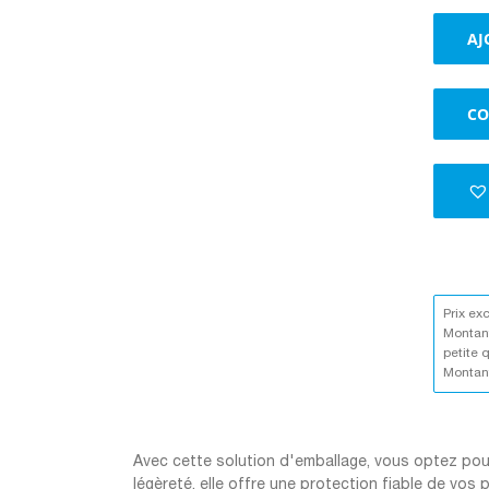
AJ
CO
Prix ex
Montant
petite 
Montant
Avec cette solution d'emballage, vous optez pour 
légèreté, elle offre une protection fiable de vos