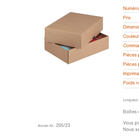
Numéro 
Prix
Dimens
Couleu
Comman
Pièces 
Pièces 
Imprima
Poids n
Longueur 
Boîtes 
Vous po
205/23
Ancien Nr.:
Nous se