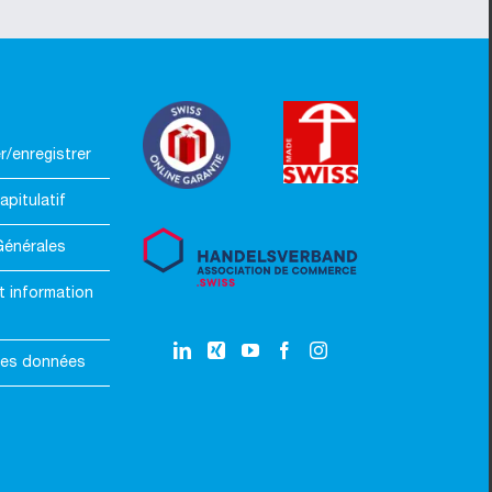
/enregistrer
apitulatif
Générales
t information
des données