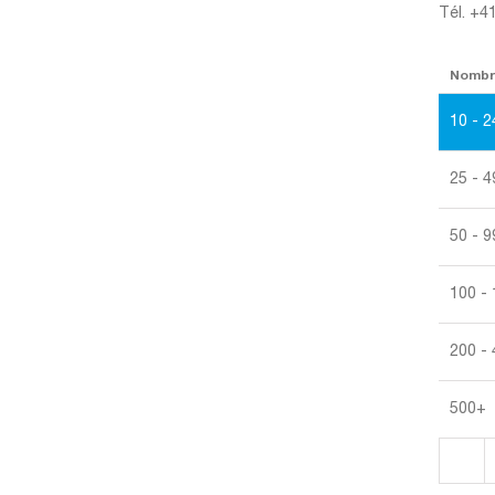
Tél. +4
Nomb
10 - 2
25 - 4
50 - 9
100 -
200 -
500+