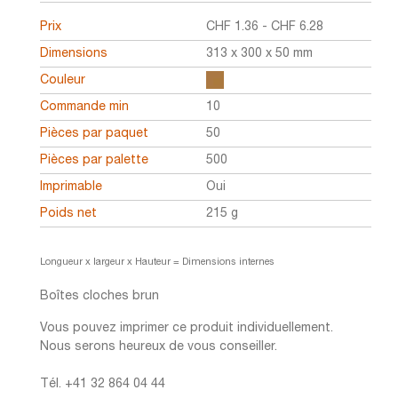
Prix
CHF
1.36
-
CHF
6.28
Dimensions
313 x 300 x 50 mm
Couleur
Commande min
10
Pièces par paquet
50
Pièces par palette
500
Imprimable
Oui
Poids net
215 g
Longueur x largeur x Hauteur = Dimensions internes
Boîtes cloches brun
Vous pouvez imprimer ce produit individuellement.
Nous serons heureux de vous conseiller.
Tél. +41 32 864 04 44