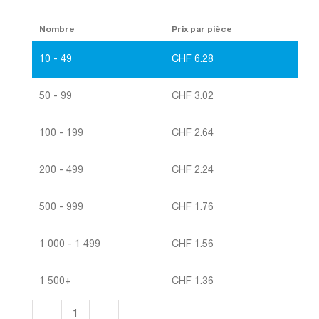
Nombre
Prix par pièce
10 - 49
CHF
6.28
50 - 99
CHF
3.02
100 - 199
CHF
2.64
200 - 499
CHF
2.24
500 - 999
CHF
1.76
1 000 - 1 499
CHF
1.56
1 500+
CHF
1.36