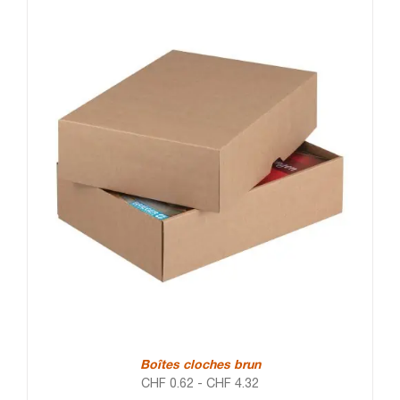
Boîtes cloches brun
CHF
0.62
-
CHF
4.32