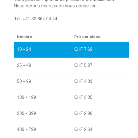
Nous serons heureux de vous conseiller.
Tél. +41 32 864 04 44
Nombre
Prix par pièce
10 - 24
CHF
7.63
25 - 49
CHF
5.27
50 - 99
CHF
4.33
100 - 199
CHF
3.35
200 - 399
CHF
2.86
400 - 799
CHF
2.64