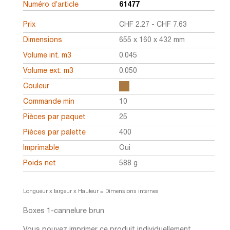
Numéro d’article
61477
Prix
CHF
2.27
-
CHF
7.63
Dimensions
655 x 160 x 432 mm
Volume int. m3
0.045
Volume ext. m3
0.050
Couleur
Commande min
10
Pièces par paquet
25
Pièces par palette
400
Imprimable
Oui
Poids net
588 g
Longueur x largeur x Hauteur = Dimensions internes
Boxes 1-cannelure brun
Vous pouvez imprimer ce produit individuellement.