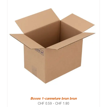
Boxes 1-cannelure brun brun
CHF
0.59
-
CHF
1.80