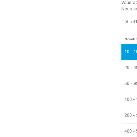
Vous po
Nous se
Tél. +4
Nomb
10 - 1
20 - 4
50 - 9
100 -
200 -
400 -