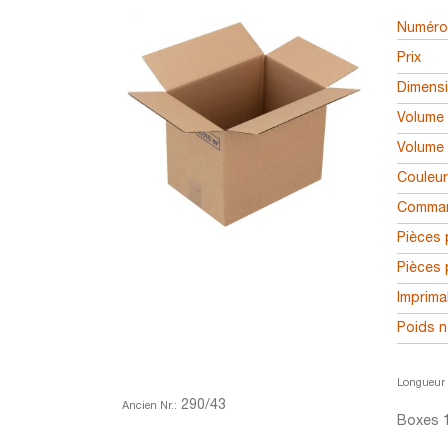
Numéro 
Prix
Dimens
Volume 
Volume 
Couleu
Comman
Pièces 
Pièces 
Imprima
Poids n
Longueur 
290/43
Ancien Nr.:
Boxes 1