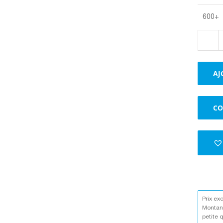
600+
AJ
CO
Prix ex
Montant
petite 