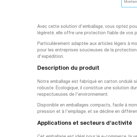
Montant
Avec cette solution d'emballage, vous optez pour 
légèreté, elle offre une protection fiable de vos
Particulièrement adaptée aux articles légers à moy
pour les entreprises soucieuses de la protection
d'expédition.
Description du produit
Notre emballage est fabriqué en carton ondulé si
robuste. Écologique, il constitue une solution d
respectueuses de l'environnement.
Disponible en emballages compacts, facile à mont
pression et à l'empilage, et se décline en différen
Applications et secteurs d'activité
Cet emballage est idéal pour le e-commerce, la ven