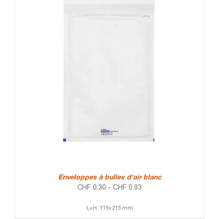
Enveloppes à bulles d'air blanc
CHF
0.30
-
CHF
0.93
L×H: 115×215 mm