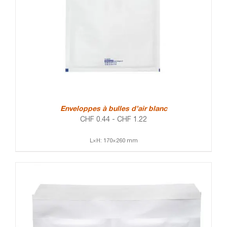
Enveloppes à bulles d’air blanc
CHF
0.44
-
CHF
1.22
L×H: 170×260 mm