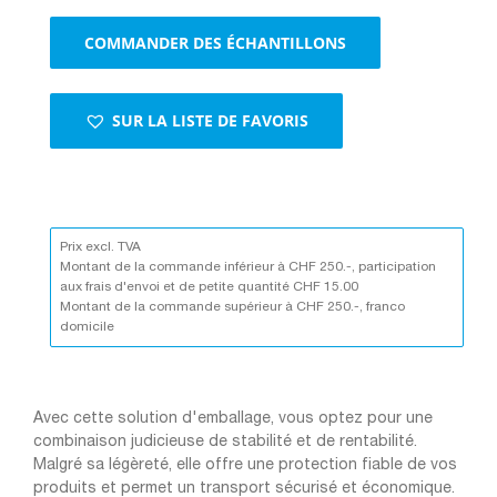
d'air
COMMANDER DES ÉCHANTILLONS
blanc
SUR LA LISTE DE FAVORIS
Prix excl. TVA
Montant de la commande inférieur à CHF 250.-, participation
aux frais d'envoi et de petite quantité CHF 15.00
Montant de la commande supérieur à CHF 250.-, franco
domicile
Avec cette solution d'emballage, vous optez pour une
combinaison judicieuse de stabilité et de rentabilité.
Malgré sa légèreté, elle offre une protection fiable de vos
produits et permet un transport sécurisé et économique.