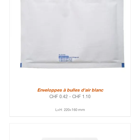
Enveloppes à bulles d'air blanc
CHF
0.42
-
CHF
1.10
L×H: 220×160 mm