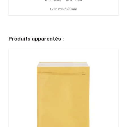
L×H: 250×176 mm
Produits apparentés :