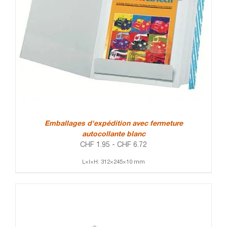
Emballages d'expédition avec fermeture
autocollante blanc
CHF
1.95
-
CHF
6.72
L×l×H: 312×245×10 mm