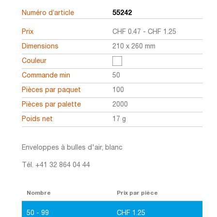
Numéro d’article
55242
Prix
CHF
0.47
-
CHF
1.25
Dimensions
210 x 260 mm
Couleur
Commande min
50
Pièces par paquet
100
Pièces par palette
2000
Poids net
17 g
Enveloppes à bulles d'air, blanc
Tél. +41 32 864 04 44
Nombre
Prix par pièce
50 - 99
CHF
1.25