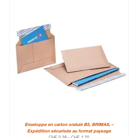
Enveloppe en carton ondulé B5, BRIMAIL –
Expédition sécurisée au format paysage
CHF
0.38
-
CHF
1.20