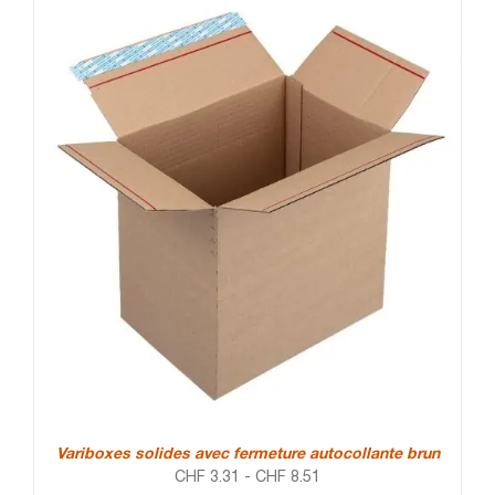
Variboxes solides avec fermeture autocollante brun
CHF
3.31
-
CHF
8.51