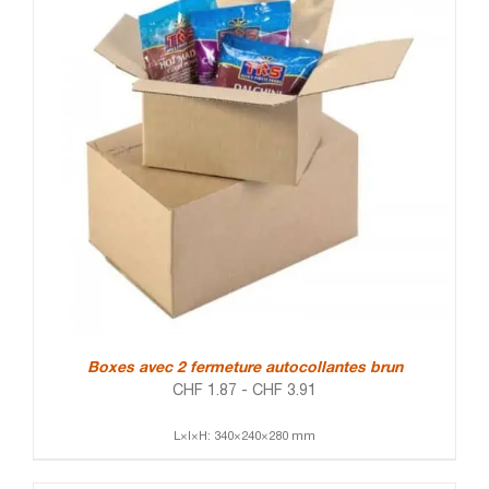
Boxes avec 2 fermeture autocollantes brun
CHF
1.87
-
CHF
3.91
L×l×H: 340×240×280 mm