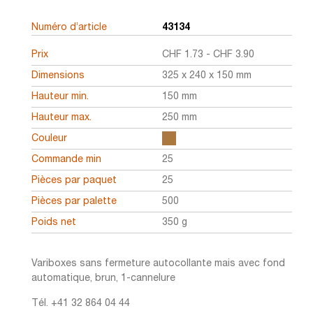
Numéro d’article
43134
Prix
CHF
1.73
-
CHF
3.90
Dimensions
325 x 240 x 150 mm
Hauteur min.
150 mm
Hauteur max.
250 mm
Couleur
Commande min
25
Pièces par paquet
25
Pièces par palette
500
Poids net
350 g
Variboxes sans fermeture autocollante mais avec fond
automatique, brun, 1-cannelure
Tél. +41 32 864 04 44