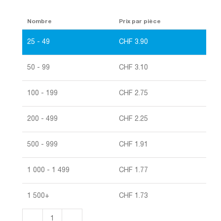
Nombre
Prix par pièce
25 - 49
CHF
3.90
50 - 99
CHF
3.10
100 - 199
CHF
2.75
200 - 499
CHF
2.25
500 - 999
CHF
1.91
1 000 - 1 499
CHF
1.77
1 500+
CHF
1.73