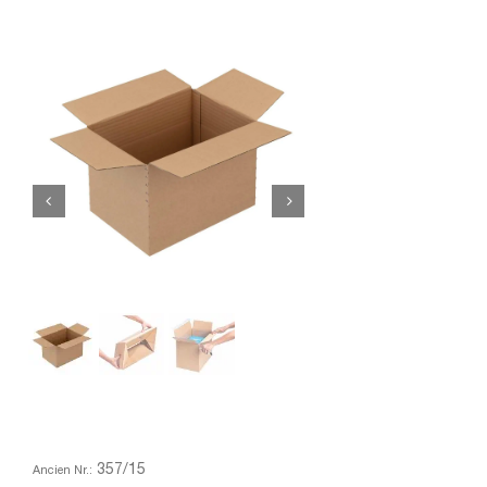
357/15
Ancien Nr.: