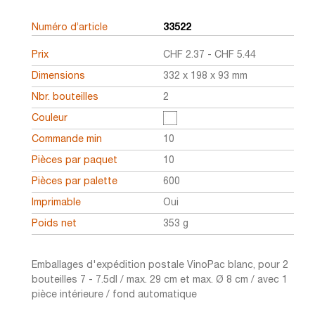
Numéro d’article
33522
Prix
CHF
2.37
-
CHF
5.44
Dimensions
332 x 198 x 93 mm
Nbr. bouteilles
2
Couleur
Commande min
10
Pièces par paquet
10
Pièces par palette
600
Imprimable
Oui
Poids net
353 g
Emballages d'expédition postale VinoPac blanc, pour 2
bouteilles 7 - 7.5dl / max. 29 cm et max. Ø 8 cm / avec 1
pièce intérieure / fond automatique