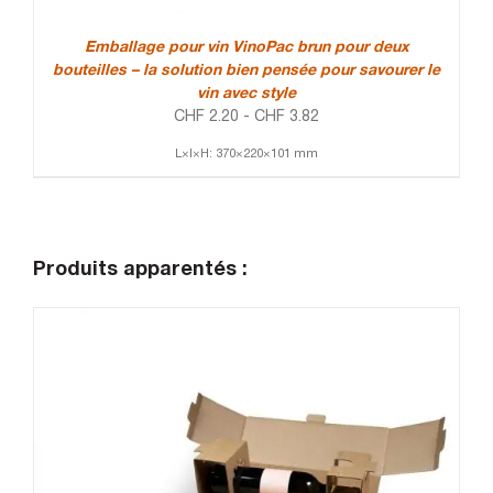
Emballage pour vin VinoPac brun pour deux
bouteilles – la solution bien pensée pour savourer le
vin avec style
CHF
2.20
-
CHF
3.82
L×l×H: 370×220×101 mm
Produits apparentés :