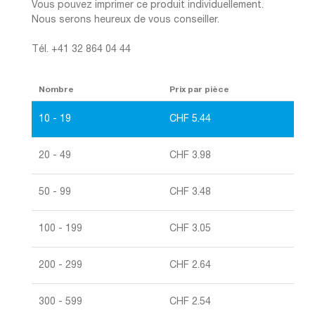
Vous pouvez imprimer ce produit individuellement.
Nous serons heureux de vous conseiller.
Tél. +41 32 864 04 44
Nombre
Prix par pièce
10 - 19
CHF
5.44
20 - 49
CHF
3.98
50 - 99
CHF
3.48
100 - 199
CHF
3.05
200 - 299
CHF
2.64
300 - 599
CHF
2.54