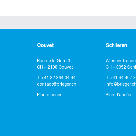
Couvet
Schlieren
Rue de la Gare 3
Wiesenstrasse
CH – 2108 Couvet
CH – 8952 Schl
T
+41 32 864 04 44
T
+41 44 497 3
contact@brieger.ch
info@brieger.c
Plan d’accès
Plan d’accès