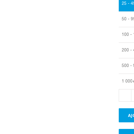
25 - 4
50 - 9
100 -
200 -
500 -
1 000
AJ