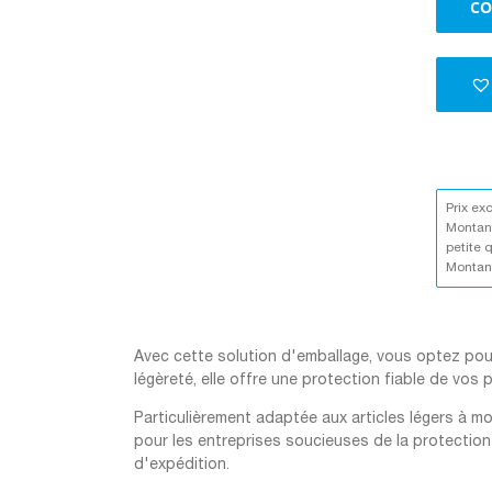
CO
Prix ex
Montant
petite 
Montant
Avec cette solution d'emballage, vous optez pour 
légèreté, elle offre une protection fiable de vos
Particulièrement adaptée aux articles légers à moy
pour les entreprises soucieuses de la protection
d'expédition.