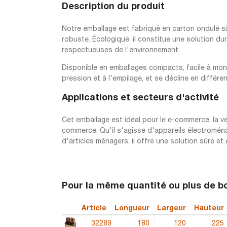
Description du produit
Notre emballage est fabriqué en carton ondulé si
robuste. Écologique, il constitue une solution d
respectueuses de l'environnement.
Disponible en emballages compacts, facile à mont
pression et à l'empilage, et se décline en différen
Applications et secteurs d'activité
Cet emballage est idéal pour le e-commerce, la ven
commerce. Qu'il s'agisse d'appareils électromén
d'articles ménagers, il offre une solution sûre 
Pour la même quantité ou plus de 
Article
Longueur
Largeur
Hauteur
32289
180
120
225