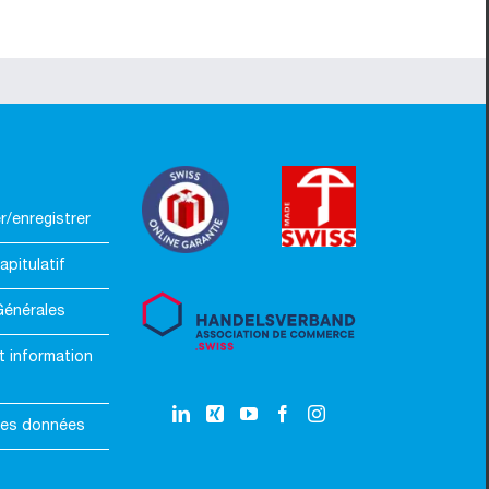
/enregistrer
apitulatif
Générales
t information
des données