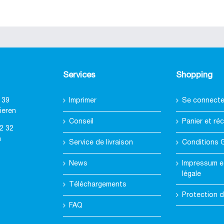
Services
Shopping
 39
Imprimer
Se connecter
ieren
Conseil
Panier et réc
2 32
h
Service de livraison
Conditions 
News
Impressum e
légale
Téléchargements
Protection 
FAQ