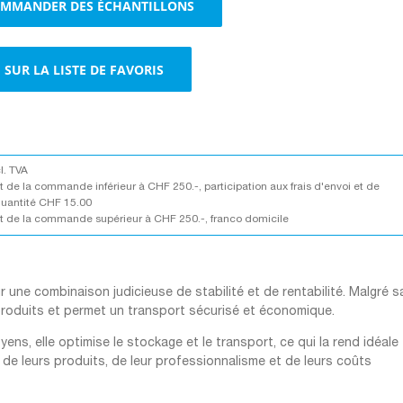
MMANDER DES ÉCHANTILLONS
brun
SUR LA LISTE DE FAVORIS
cl. TVA
 de la commande inférieur à CHF 250.-, participation aux frais d'envoi et de
quantité CHF 15.00
 de la commande supérieur à CHF 250.-, franco domicile
une combinaison judicieuse de stabilité et de rentabilité. Malgré s
 produits et permet un transport sécurisé et économique.
ens, elle optimise le stockage et le transport, ce qui la rend idéale
 de leurs produits, de leur professionnalisme et de leurs coûts