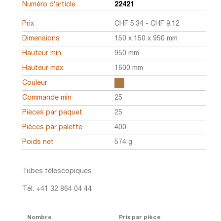
Numéro d’article
22421
Prix
CHF
5.34
-
CHF
9.12
Dimensions
150 x 150 x 950 mm
Hauteur min.
950 mm
Hauteur max.
1600 mm
Couleur
Commande min
25
Pièces par paquet
25
Pièces par palette
400
Poids net
574 g
Tubes télescopiques
Tél. +41 32 864 04 44
Nombre
Prix par pièce