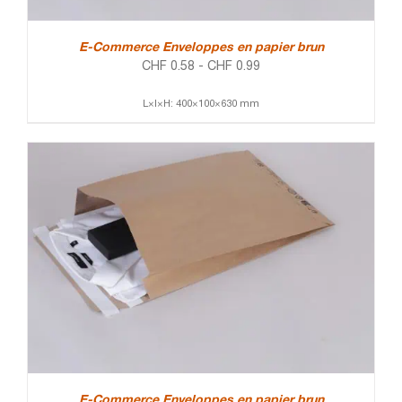
E-Commerce Enveloppes en papier brun
CHF
0.58
-
CHF
0.99
L×l×H: 400×100×630 mm
E-Commerce Enveloppes en papier brun