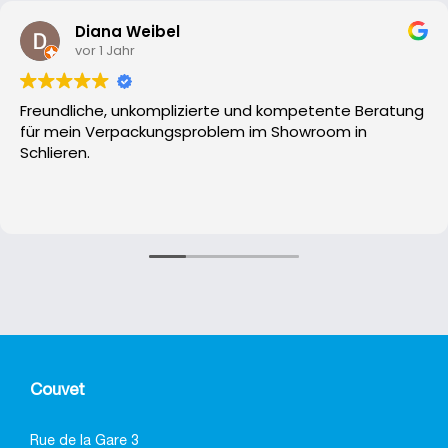
Diana Weibel
vor 1 Jahr
Freundliche, unkomplizierte und kompetente Beratung
für mein Verpackungsproblem im Showroom in
Schlieren.
Couvet
Rue de la Gare 3