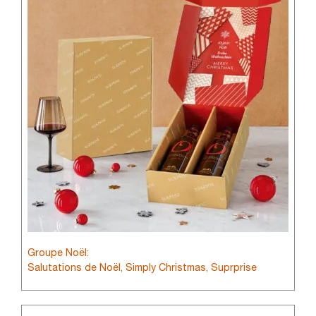
Groupe Noël:
Salutations de Noël, Simply Christmas, Suprprise