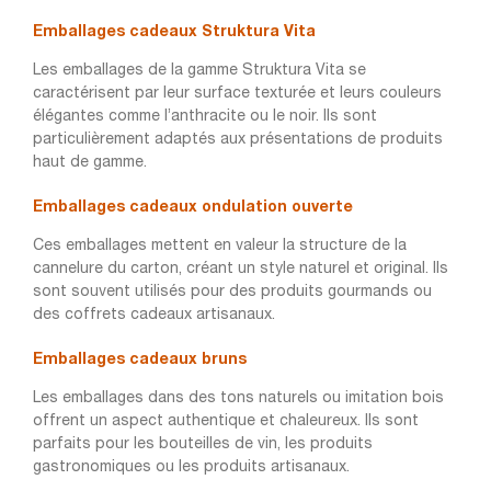
Emballages cadeaux Struktura Vita
Les emballages de la gamme Struktura Vita se
caractérisent par leur surface texturée et leurs couleurs
élégantes comme l’anthracite ou le noir. Ils sont
particulièrement adaptés aux présentations de produits
haut de gamme.
Emballages cadeaux ondulation ouverte
Ces emballages mettent en valeur la structure de la
cannelure du carton, créant un style naturel et original. Ils
sont souvent utilisés pour des produits gourmands ou
des coffrets cadeaux artisanaux.
Emballages cadeaux bruns
Les emballages dans des tons naturels ou imitation bois
offrent un aspect authentique et chaleureux. Ils sont
parfaits pour les bouteilles de vin, les produits
gastronomiques ou les produits artisanaux.