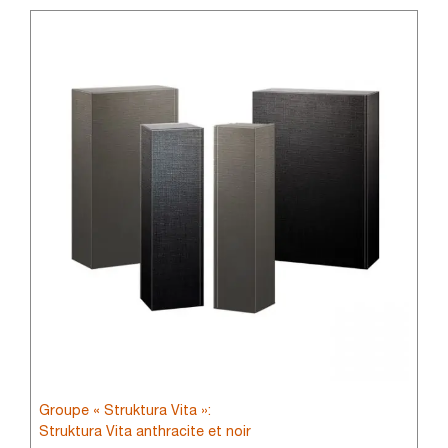
Groupe « Struktura Vita »:
Struktura Vita anthracite et noir