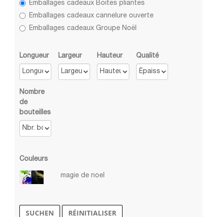
Emballages cadeaux Boites pliantes
Emballages cadeaux cannelure ouverte
Emballages cadeaux Groupe Noël
Longueur
Largeur
Hauteur
Qualité
Nombre
de
bouteilles
Couleurs
magie de noel
Boîtes pliantes
SUCHEN
RÉINITIALISER